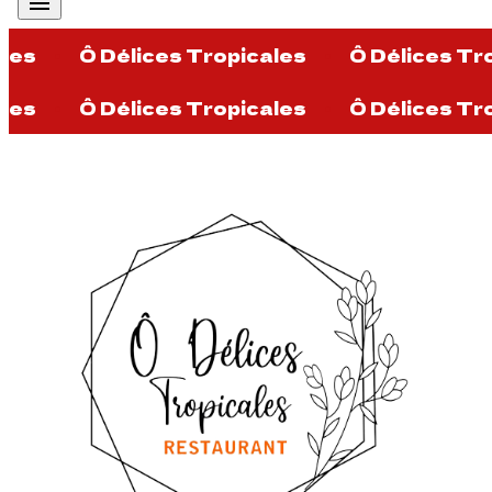
menu
ales
•
Ô Délices Tropicales
•
Ô Délices Tr
ales
•
Ô Délices Tropicales
•
Ô Délices Tr