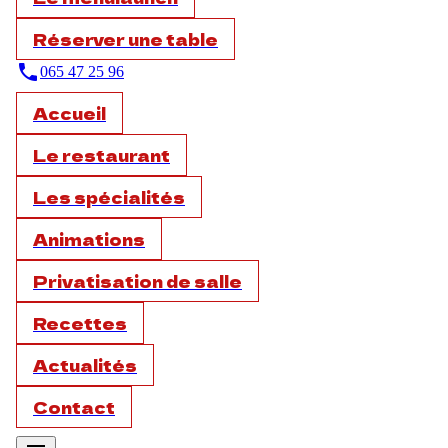
Réserver une table
phone
065 47 25 96
Accueil
Le restaurant
Les spécialités
Animations
Privatisation de salle
Recettes
Actualités
Contact